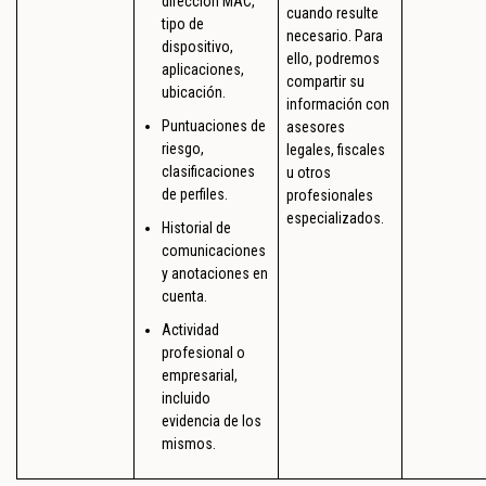
dirección MAC,
cuando resulte
tipo de
necesario. Para
dispositivo,
ello, podremos
aplicaciones,
compartir su
ubicación.
información con
Puntuaciones de
asesores
riesgo,
legales, fiscales
clasificaciones
u otros
de perfiles.
profesionales
especializados.
Historial de
comunicaciones
y anotaciones en
cuenta.
Actividad
profesional o
empresarial,
incluido
evidencia de los
mismos.