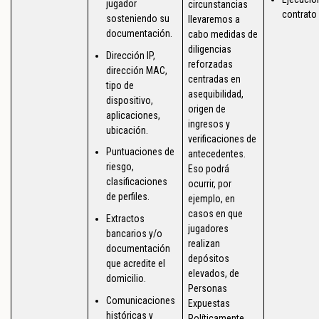
jugador
circunstancias
contrato
sosteniendo su
llevaremos a
documentación.
cabo medidas de
diligencias
Dirección IP,
reforzadas
dirección MAC,
centradas en
tipo de
asequibilidad,
dispositivo,
origen de
aplicaciones,
ingresos y
ubicación.
verificaciones de
Puntuaciones de
antecedentes.
riesgo,
Eso podrá
clasificaciones
ocurrir, por
de perfiles.
ejemplo, en
casos en que
Extractos
jugadores
bancarios y/o
realizan
documentación
depósitos
que acredite el
elevados, de
domicilio.
Personas
Comunicaciones
Expuestas
históricas y
Políticamente