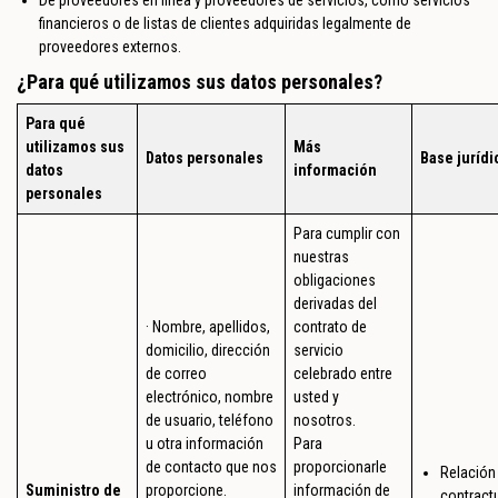
financieros o de listas de clientes adquiridas legalmente de
proveedores externos.
¿Para qué utilizamos sus datos personales?
Para qué
utilizamos sus
Más
Datos personales
Base jurídi
datos
información
personales
Para cumplir con
nuestras
obligaciones
derivadas del
· Nombre, apellidos,
contrato de
domicilio, dirección
servicio
de correo
celebrado entre
electrónico, nombre
usted y
de usuario, teléfono
nosotros.
u otra información
Para
de contacto que nos
proporcionarle
Relación
Suministro de
proporcione.
información de
contractu