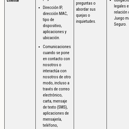
cliente
preguntas o
legales e
Dirección IP,
abordar sus
relación
dirección MAC,
quejas o
Juego m
tipo de
inquietudes.
Seguro.
dispositivo,
aplicaciones y
ubicación.
Comunicaciones
cuando se pone
en contacto con
nosotros o
interactúa con
nosotros de otro
modo, incluso a
través de correo
electrónico,
carta, mensaje
de texto (SMS),
aplicaciones de
mensajería,
teléfono,