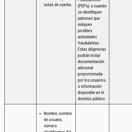
notas de cuenta.
(PEPs), o cuando
se identifiquen
patrones que
indiquen
posibles
actividades
fraudulentas.
Estas diligencias
podrán incluir
documentación
adicional
proporcionada
por los usuarios,
o información
disponible en el
dominio público.
Nombre, nombre
de usuario,
número
identificativo del