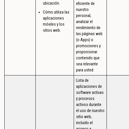
ubicación.
eficiente de
nuestro
Cómo utiliza las
personal,
aplicaciones
analizar el
móviles y los
rendimiento de
sitios web.
las páginas web
(o Apps) o
promociones y
proporcionar
contenido que
sea relevante
para usted.
Lista de
aplicaciones de
software activas
y procesos
activos durante
el uso de nuestro
sitio web,
incluido el
acceso a