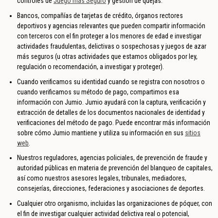
controles de
Juego más Seguro
y gestión de quejas.
Bancos, compañías de tarjetas de crédito, órganos rectores
deportivos y agencias relevantes que pueden compartir información
con terceros con el fin proteger a los menores de edad e investigar
actividades fraudulentas, delictivas o sospechosas y juegos de azar
más seguros (u otras actividades que estamos obligados por ley,
regulación o recomendación, a investigar y proteger).
Cuando verificamos su identidad cuando se registra con nosotros o
cuando verificamos su método de pago, compartimos esa
información con Jumio. Jumio ayudará con la captura, verificación y
extracción de detalles de los documentos nacionales de identidad y
verificaciones del método de pago. Puede encontrar más información
sobre cómo Jumio mantiene y utiliza su información en sus
sitios
web
.
Nuestros reguladores, agencias policiales, de prevención de fraude y
autoridad públicas en materia de prevención del blanqueo de capitales,
así como nuestros asesores legales, tribunales, mediadores,
consejerías, direcciones, federaciones y asociaciones de deportes.
Cualquier otro organismo, incluidas las organizaciones de póquer, con
el fin de investigar cualquier actividad delictiva real o potencial,