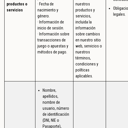
productos o
· Fecha de
nuestros
Obligaci
servicios
nacimiento y
productos y
legales.
género.
servicios,
· Información de
incluida la
inicio de sesión.
información
· Información sobre
sobre cambios
transacciones de
en nuestro sitio
juego o apuestas y
web, servicios o
métodos de pago.
nuestros
términos,
condiciones y
políticas
aplicables.
Nombre,
apellidos,
nombre de
usuario, número
de identificación
(DNI, NIE o
Pasaporte),