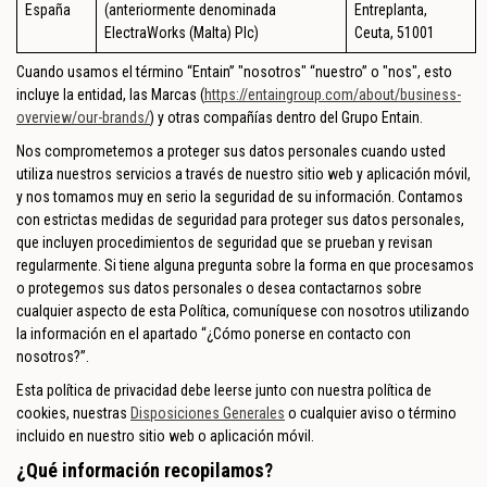
España
(anteriormente denominada
Entreplanta,
ElectraWorks (Malta) Plc)
Ceuta, 51001
Cuando usamos el término “Entain” "nosotros" “nuestro” o "nos", esto
incluye la entidad, las Marcas (
https://entaingroup.com/about/business-
overview/our-brands/
) y otras compañías dentro del Grupo Entain.
Nos comprometemos a proteger sus datos personales cuando usted
utiliza nuestros servicios a través de nuestro sitio web y aplicación móvil,
y nos tomamos muy en serio la seguridad de su información. Contamos
con estrictas medidas de seguridad para proteger sus datos personales,
que incluyen procedimientos de seguridad que se prueban y revisan
regularmente. Si tiene alguna pregunta sobre la forma en que procesamos
o protegemos sus datos personales o desea contactarnos sobre
cualquier aspecto de esta Política, comuníquese con nosotros utilizando
la información en el apartado “¿Cómo ponerse en contacto con
nosotros?”.
Esta política de privacidad debe leerse junto con nuestra política de
cookies, nuestras
Disposiciones Generales
o cualquier aviso o término
incluido en nuestro sitio web o aplicación móvil.
¿Qué información recopilamos?