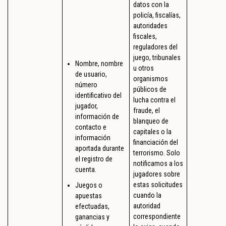
datos con la
policía, fiscalías,
autoridades
fiscales,
reguladores del
juego, tribunales
Nombre, nombre
u otros
de usuario,
organismos
número
públicos de
identificativo del
lucha contra el
jugador,
fraude, el
información de
blanqueo de
contacto e
capitales o la
información
financiación del
aportada durante
terrorismo. Solo
el registro de
notificamos a los
cuenta.
jugadores sobre
estas solicitudes
Juegos o
cuando la
apuestas
autoridad
efectuadas,
correspondiente
ganancias y