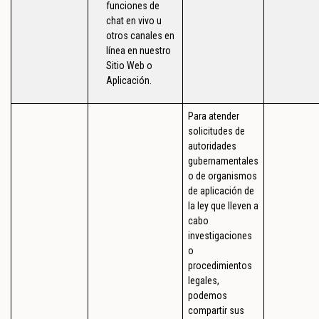
funciones de
chat en vivo u
otros canales en
línea en nuestro
Sitio Web o
Aplicación.
Para atender
solicitudes de
autoridades
gubernamentales
o de organismos
de aplicación de
la ley que lleven a
cabo
investigaciones
o
procedimientos
legales,
podemos
compartir sus