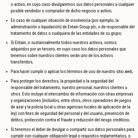
o activo, en cuyo caso divulgaremos sus datos personales a cualquier
posible vendedor o comprador de dicho negocio o activo;
En caso de cualquier situación de insolvencia (por ejemplo, la
administración o liquidación) de Entain Group plc, o de responsable del
tratamiento de datos o cualquiera de las entidades de su grupo;
Si Entain, o sustancialmente todos nuestros activos, somos
adquiridos por un tercero, en cuyo caso los datos personales que
tenemos sobre nuestros clientes serán uno de los activos
transferidos;
Para hacer cumplir o aplicar los términos de uso de nuestro sitio web;
Para proteger los derechos, la propiedad o la seguridad del
responsable del tratamiento, nuestro personal, nuestros clientes u
otros. Esto incluye el intercambio de información con otras empresas
y organizaciones (incluidos, entre otros, otros operadores de juegos
de azar y la policía local u otras agencias locales de aplicación de la
ley) con fines de seguridad del personal y del usuario, prevención de
delitos, protección contra el fraude y reducción del riesgo crediticio;
Si tenemos el deber de divulgar o compartir sus datos personales para
cumplir con cualquier obligación legal o requisitos reglamentarios, o