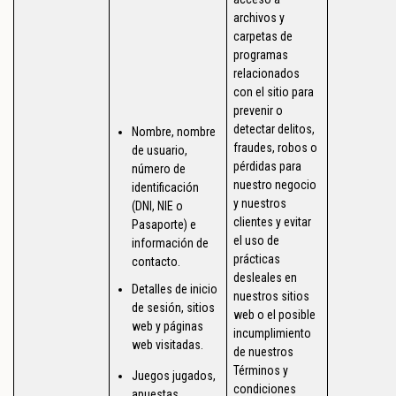
archivos y
carpetas de
programas
relacionados
con el sitio para
prevenir o
detectar delitos,
Nombre, nombre
fraudes, robos o
de usuario,
pérdidas para
número de
nuestro negocio
identificación
y nuestros
(DNI, NIE o
clientes y evitar
Pasaporte) e
el uso de
información de
prácticas
contacto.
desleales en
Detalles de inicio
nuestros sitios
de sesión, sitios
web o el posible
web y páginas
incumplimiento
web visitadas.
de nuestros
Términos y
Juegos jugados,
condiciones
apuestas,