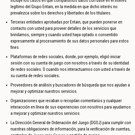
incluye los casos en que compartimos datos con base en el interés
legítimo del Grupo Entain, en la medida en que dicho interés no
prevalezca sobre los derechos y libertades de los titulares..
Terceras entidades aprobadas por Entain, que pueden ponerse en
contacto con usted para proveer detalles de los servicios que
brindamos, siempre y cuando usted haya optado o consentido
expresamente al procesamiento de sus datos personales para estos
fines.
Plataformas de redes sociales, donde, por ejemplo, eligió iniciar
sesión con su cuenta de juego con nosotros a través de su identidad
de redes sociales. O cuando nos interactuamos con usted a través de
su cuenta de redes sociales;
Proveedores de análisis y buscadores de búsqueda que nos ayudan a
mejorar y optimizar nuestros servicios.
Organizaciones que recaban o recopilan comentarios y cualquier
interacción en línea de sus experiencias con nosotros para ayudarnos
a mejorar y optimizar nuestros servicios.
La Dirección General de Ordenación del Juego (DGOJ) para cumplir con
nuestras obligaciones de información, para la verificación de cuentas,