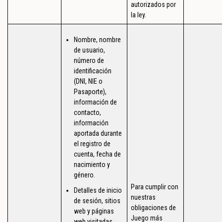
autorizados por
la ley.
Nombre, nombre
de usuario,
número de
identificación
(DNI, NIE o
Pasaporte),
información de
contacto,
información
aportada durante
el registro de
cuenta, fecha de
nacimiento y
género.
Para cumplir con
Detalles de inicio
nuestras
de sesión, sitios
obligaciones de
web y páginas
Juego más
web visitadas.